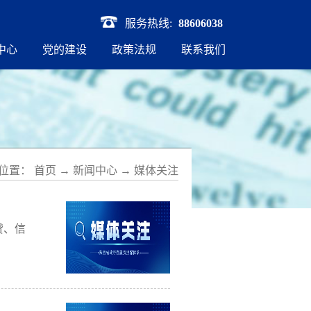
服务热线:
88606038
中心
党的建设
政策法规
联系我们
位置：
首页
→
新闻中心
→
媒体关注
贷、信
提出要
人消费