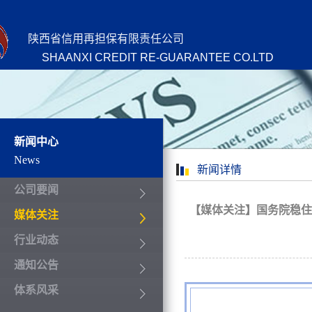
陕西省信用再担保有限责任公司
SHAANXI CREDIT RE-GUARANTEE CO.LTD
新闻中心
News
新闻详情
公司要闻
【媒体关注】国务院稳住
媒体关注
行业动态
通知公告
体系风采