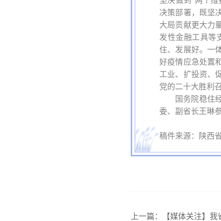
坚决做到“两个
决策部署，既坚
大局贡献更大力
发性金融工具等
住、发展好。一
好疫情应急处置
工业、扩投资、
党的二十大胜利
国务院稳住
委、副省长王琳
稿件来源：陕西
上一篇：
【媒体关注】我