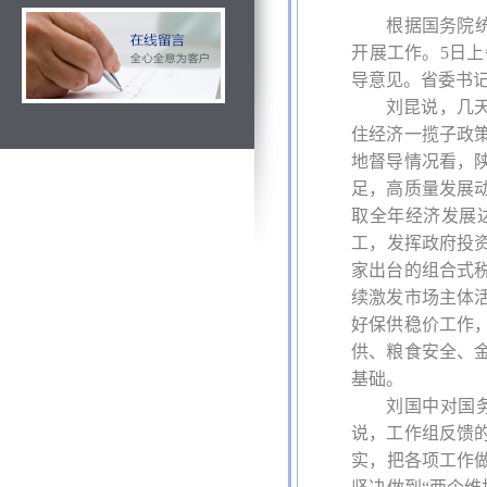
根据国务院
开展工作。5日
导意见。省委书
刘昆说，几
住经济一揽子政
地督导情况看，
足，高质量发展
取全年经济发展
工，发挥政府投
家出台的组合式
续激发市场主体
好保供稳价工作
供、粮食安全、
基础。
刘国中对国
说，工作组反馈
实，把各项工作