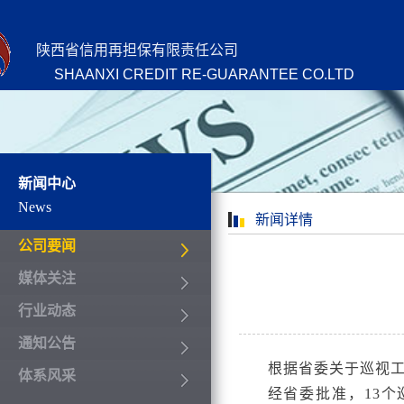
陕西省信用再担保有限责任公司
SHAANXI CREDIT RE-GUARANTEE CO.LTD
新闻中心
News
新闻详情
公司要闻
媒体关注
行业动态
通知公告
根据省委关于巡视
体系风采
经省委批准，13