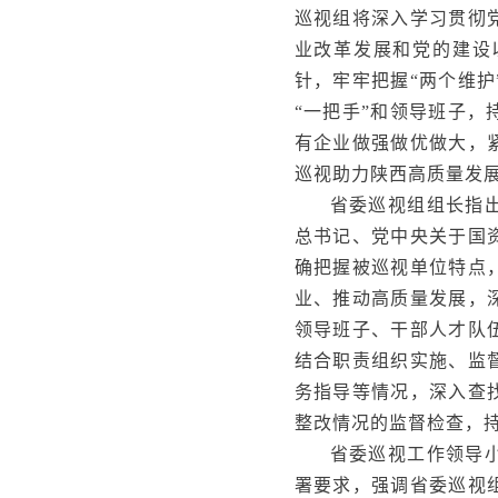
巡视组将深入学习贯彻
业改革发展和党的建设
针，牢牢把握“两个维
“一把手”和领导班子
有企业做强做优做大，
巡视助力陕西高质量发
省委巡视组组长指
总书记、党中央关于国
确把握被巡视单位特点
业、推动高质量发展，
领导班子、干部人才队
结合职责组织实施、监
务指导等情况，深入查
整改情况的监督检查，
省委巡视工作领导
署要求，强调省委巡视