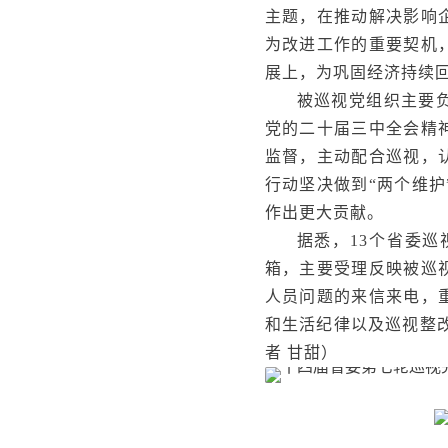
主题，在推动解决影响
为改进工作的重要契机
展上，为巩固经济持续
被巡视党组织主要
党的二十届三中全会精
监督，主动配合巡视，
行动坚决做到“两个维
作出更大贡献。
据悉，13个省委
箱，主要受理反映被巡
人员问题的来信来电，
和生活纪律以及巡视整改
者 甘甜）