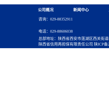
公司概况
新闻中心
咨询：029-88352911
电话：
029-88606038
总部地址：陕西省西安市莲湖区西关街道桃
陕西省信用再担保有限责任公司
陕ICP备2
算服务