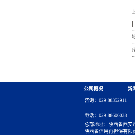
公司概况
新
咨询：029-88352911
电话：
029-88606038
总部地址：陕西省西安市
陕西省信用再担保有限