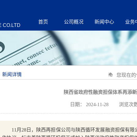
首页
公司概况
新闻中心
业务
 CO.LTD
新闻详情
您现在的
陕西省政府性融资担保体系再添新
日期：
2024-11-28
浏览次数
11月28日，陕西再担保公司与陕西循环发展融资担保有