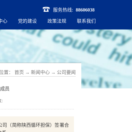
服务热线:
88606038
中心
党的建设
政策法规
联系我们
位置：
首页
→
新闻中心
→
公司要闻
成员
:
限公司（简称陕西循环担保）签署合