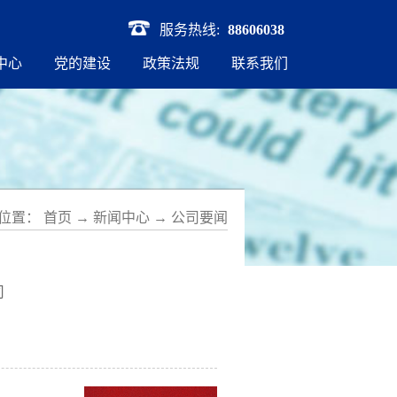
服务热线:
88606038
中心
党的建设
政策法规
联系我们
位置：
首页
→
新闻中心
→
公司要闻
司
下
风控法