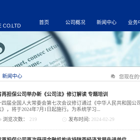
首页
公司概况
新闻中心
业务
 CO.LTD
新闻中心
您现在的
省再担保公司举办新《公司法》修订解读 专题培训
十四届全国人大常委会第七次会议修订通过《中华人民共和国公
法》，将于2024年7月1日起施行。为系统学习...
浏览次数：
219
发布时间:
2024
-
02
-
29
新《公司法》的最新规定和核心内容，做好理解与适用，2月26日
午，省再担保公司举办新《公司法》修订解读专题培训，培训由
省再担保公司再次获评金融机构支持陕西经济发展先进单位