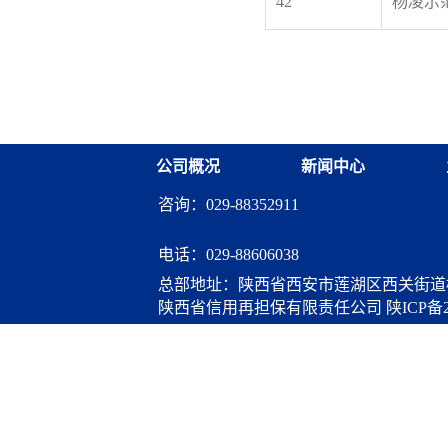
42
杨凌示
公司概况
新闻中心
咨询：029-88352911
电话：
029-88606038
总部地址：陕西省西安市莲湖区西关街道桃
陕西省信用再担保有限责任公司
陕ICP备2
算服务