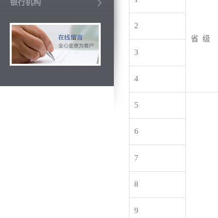
银行机构
2
省 级
3
4
5
6
7
8
9