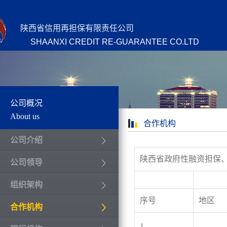
陕西省信用再担保有限责任公司
SHAANXI CREDIT RE-GUARANTEE CO.LTD
公司概况
About us
合作机构
公司介绍
陕西省政府性融资担保
公司领导
组织架构
序号
地区
合作机构
1