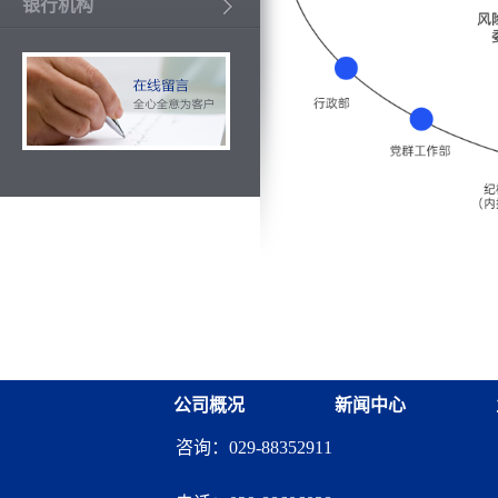
银行机构
公司概况
新闻中心
咨询：029-88352911