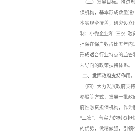
（三）发展目标。推进融
保机构，基本形成数量适
本实现全覆盖，研究设立
制；小微企业和“三农”融
担保在保户数占比五年内
形成适合行业特点的监管
为导向的政策扶持体系。
二、发挥政府支持作用
（四）大力发展政府支
参股等方式，发展一批政
府性融资担保机构，作为
“三农”、有实力的融资
的优势，做精做强，引领