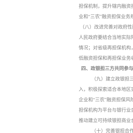
担保机制，提升辖内融资
业和“三农”融资担保业务
（八）改进完善对政府性
人民政府要结合当地实际
情况；对省级再担保机构
低融资担保和再担保业务
四、政银担三方共同参
（九）建立政银担
入，积极探索适合本地区
企业和
“三农”融资担保
担保机构为平台与银行业
推动建立可持续银担商业
（十）完善银担合