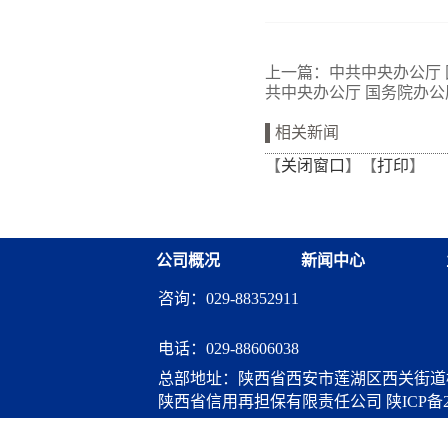
上一篇：
中共中央办公厅
共中央办公厅 国务院办
相关新闻
【
关闭窗口
】【
打印
】
公司概况
新闻中心
咨询：029-88352911
电话：
029-88606038
总部地址：陕西省西安市莲湖区西关街道桃
陕西省信用再担保有限责任公司
陕ICP备2
算服务