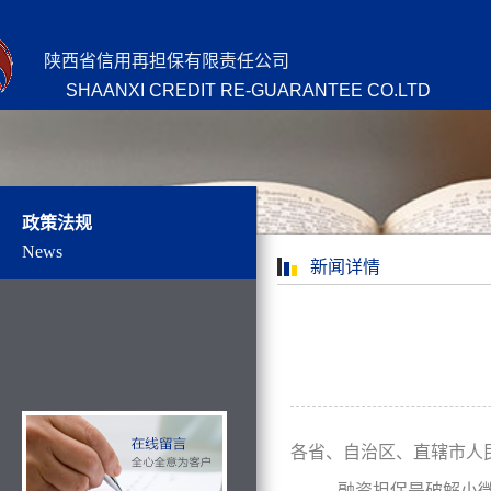
陕西省信用再担保有限责任公司
SHAANXI CREDIT RE-GUARANTEE CO.LTD
政策法规
News
新闻详情
各省、自治区、直辖市人
融资担保是破解小