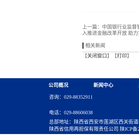
上一篇：
中国银行业监督
入推进金融改革开放 助
相关新闻
【
关闭窗口
】【
打印
】
公司概况
新闻中心
咨询：029-88352911
电话：
029-88606038
总部地址：陕西省西安市莲湖区西关街道桃
陕西省信用再担保有限责任公司
陕ICP备2
算服务