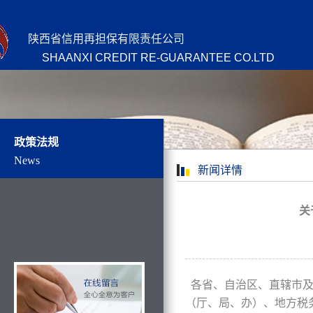
陕西省信用再担保有限责任公司
SHAANXI CREDIT RE-GUARANTEE CO.LTD
政策法规
News
新闻详情
关
各省、自治区、直辖市及
（厅、局、办）、地方税