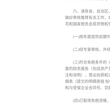
六、请各省、自治区、
做好审核推荐有关工作，
司和国家税务总局货物和
(一)按年度提供前期中
(二)经专家审核，并经
(三)符合免税条件的《
度的财务报告（包括资产
注和说明），营业执照和
细表（提交的明细表指 
构与受保企业合同号、贷
(四)已取得免税资格，