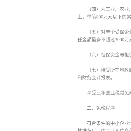
（四）为工业、农业、商
上，单笔800万元以下的
（五）对单个受保企业提
任金额最多不超过3000
（六）担保资金与担保贷
（七）接受所在地政府
和财务会计报表。
享受三年营业税减免政
二、免税程序
符合条件的中小企业信
核推荐后，由工业和信息