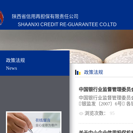
陕西省信用再担保有限责任公司
SHAANXI CREDIT RE-GUARANTEE CO.LTD
政策法规
News
政策法规
中国银行业监督管理委员
中国银行业监督管理委员
银监发〔2007〕6号 各
浏览次数：
95
国有商业银行、股份制商
商业银行，天津农村合作
关于中小企业信用担保机