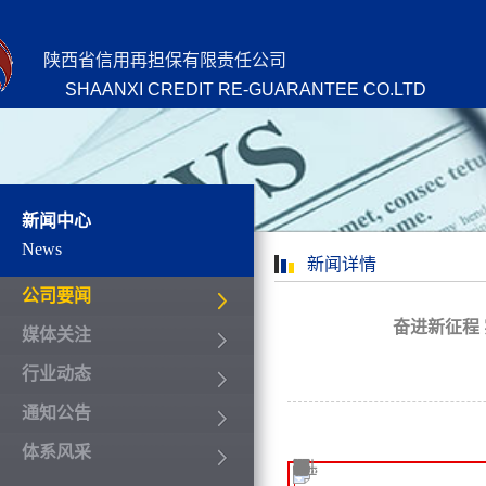
陕西省信用再担保有限责任公司
SHAANXI CREDIT RE-GUARANTEE CO.LTD
新闻中心
News
新闻详情
公司要闻
奋进新征程
媒体关注
行业动态
通知公告
体系风采