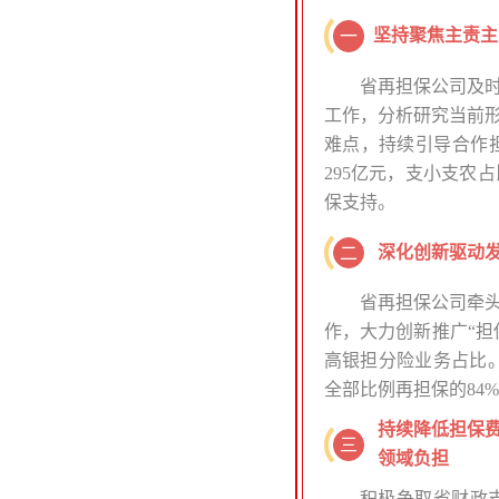
坚持聚焦主责主
一
省再担保公司及时
工作，分析研究当前
难点，持续引导合作
295亿元，支小支农占
保支持。
深化创新驱动
二
省再担保公司牵头
作，大力创新推广“担保
高银担分险业务占比。
全部比例再担保的84
持续降低担保
三
领域负担
积极争取省财政