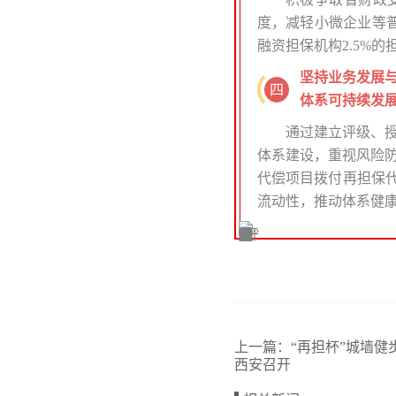
度，减轻小微企业等普
融资担保机构2.5%的
坚持业务发展
四
体系
可持续发
通过建立评级、
体系建设，重视风险防
代偿项目拨付再担保代
流动性，推动体系健
上一篇：
“再担杯”城墙健
西安召开