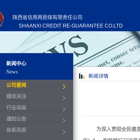
陕西省信用再担保有限责任公司
SHAANXI CREDIT RE-GUARANTEE CO.LTD
新闻中心
News
新闻详情
公司要闻
媒体关注
行业动态
通知公告
为深入贯彻全民健
体系风采