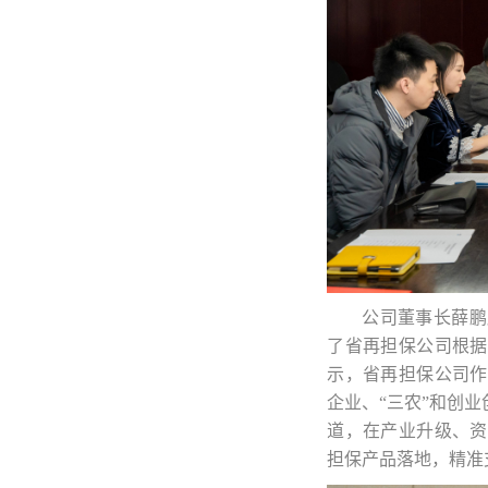
公司董事长薛鹏
了省再担保公司根据
示，省再担保公司作
企业、“三农”和创
道，在产业升级、资
担保产品落地，精准