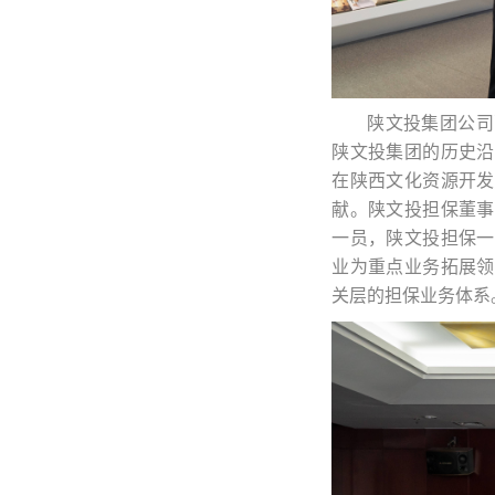
陕文投集团公司
陕文投集团的历史沿
在陕西文化资源开发
献。陕文投担保董事
一员，陕文投担保一
业为重点业务拓展领
关层的担保业务体系