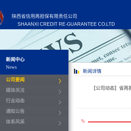
陕西省信用再担保有限责任公司
SHAANXI CREDIT RE-GUARANTEE CO.LTD
新闻中心
News
新闻详情
公司要闻
【公司动态】省再担
媒体关注
行业动态
通知公告
体系风采