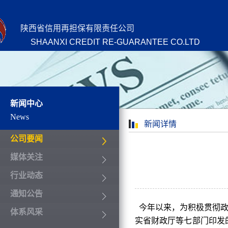
陕西省信用再担保有限责任公司
SHAANXI CREDIT RE-GUARANTEE CO.LTD
新闻中心
News
新闻详情
公司要闻
媒体关注
行业动态
通知公告
今年以来，为积极贯彻政
体系风采
实省财政厅等七部门印发