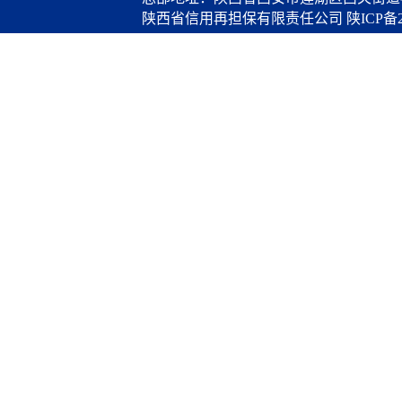
陕西省信用再担保有限责任公司
陕ICP备2
算服务