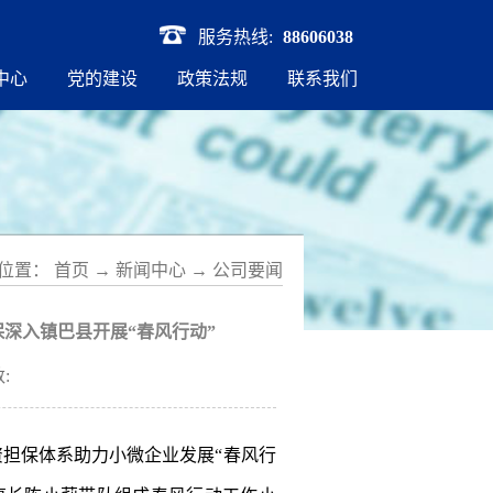
服务热线:
88606038
中心
党的建设
政策法规
联系我们
位置：
首页
→
新闻中心
→
公司要闻
保深入镇巴县开展“春风行动”
:
担保体系助力小微企业发展“春风行