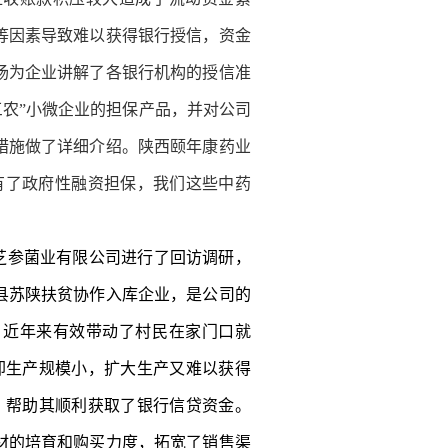
等因素导致难以获得银行授信，资金
场为企业讲解了各银行机构的授信准
三农”小微企业的担保产品，并对公司
措施做了详细介绍。陕西颐年康药业
有了政府性融资担保，我们这些中药
芝参菌业有限公司进行了回访调研，
县苏陕扶贫协作入库企业，是公司的
，近年来有效带动了村民在家门口就
大却生产规模小，扩大生产又难以获得
，帮助其顺利获取了银行信贷资金。
材的培育和购买力度，拓宽了销售渠