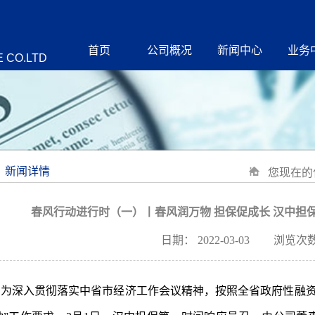
首页
公司概况
新闻中心
业务
 CO.LTD
新闻详情
您现在的
春风行动进行时（一）丨春风润万物 担保促成长 汉中担
日期：
2022-03-03
浏览次数
为深入贯彻落实中省市经济工作会议精神，按照全省政府性融资