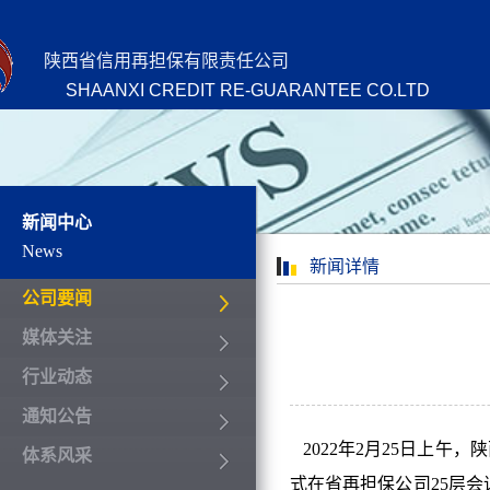
陕西省信用再担保有限责任公司
SHAANXI CREDIT RE-GUARANTEE CO.LTD
新闻中心
News
新闻详情
公司要闻
媒体关注
行业动态
通知公告
2022年2月25日上午
体系风采
式在省再担保公司25层