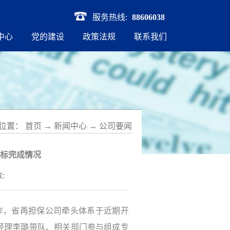
服务热线:
88606038
中心
党的建设
政策法规
联系我们
位置：
首页
→
新闻中心
→
公司要闻
标完成情况
:
工作，省再担保公司牵头体系于近期开
总经理李璐带队、相关部门参与组成专