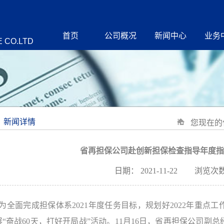
首页
公司概况
新闻中心
业务
 CO.LTD
新闻详情
您现在的
省再担保公司赴创新担保检查指导年度指
日期：
2021-11-22
浏览次数
为全面完成担保体系2021年度任务目标，规划好2022年重点
展“奋战60天，打好开局战”活动。11月16日，省再担保公司副