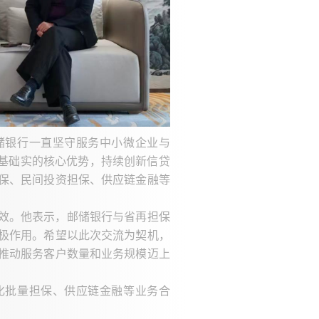
储银行一直坚守服务中小微企业与
户基础实的核心优势，持续创新信贷
保、民间投资担保、供应链金融等
效。他表示，邮储银行与省再担保
极作用。希望以此次交流为契机，
推动服务客户数量和业务规模迈上
化批量担保、供应链金融等业务合