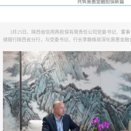
共筑普惠金融担保新篇
3月25日，陕西省信用再担保有限责任公司党委书记、董事
储银行陕西省分行，与党委书记、行长李静姝就深化普惠金融