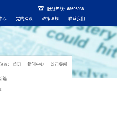
服务热线:
88606038
中心
党的建设
政策法规
联系我们
位置：
首页
→
新闻中心
→
公司要闻
新篇
: