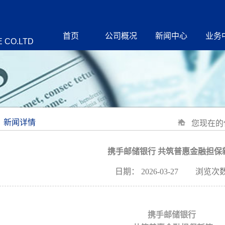
首页
公司概况
新闻中心
业务
 CO.LTD
新闻详情
您现在的
携手邮储银行 共筑普惠金融担保
日期：
2026-03-27
浏览次数
携手邮储银行