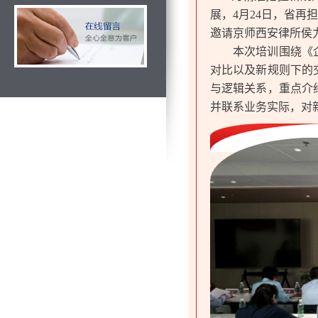
展，4月24日，省
邀请京师西安律所侯
本次培训围绕《
对比以及新规则下的
与逻辑关系，重点介
并联系业务实际，对