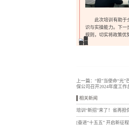
此次培训有助于
识与实操能力。下一
规则，切实将政策优
上一篇：
“担”当使命“光
保公司召开2024年度工
相关新闻
培训“新招”来了！省再担
新"以审代训"， 让政策学
[奋进“十五五” 开启新征程