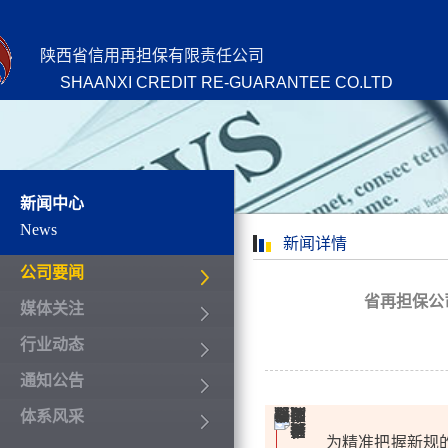
陕西省信用再担保有限责任公司
SHAANXI CREDIT RE-GUARANTEE CO.LTD
新闻中心
News
新闻详情
公司要闻
省再担保公
媒体关注
行业动态
通知公告
体系风采
为精准把握新规的