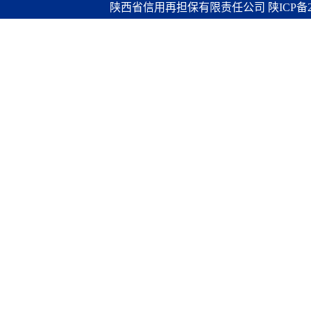
陕西省信用再担保有限责任公司
陕ICP备2
算服务