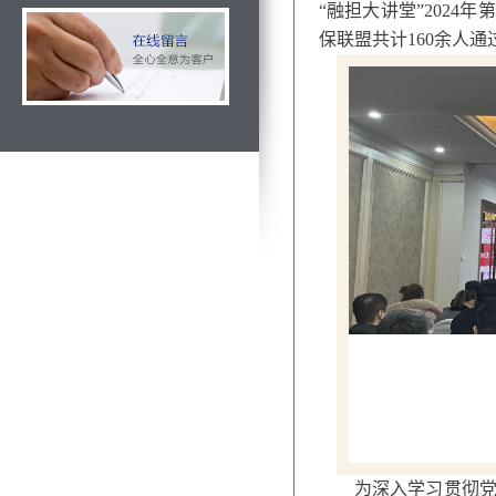
“融担大讲堂”202
保联盟共计160余人
为深入学习贯彻