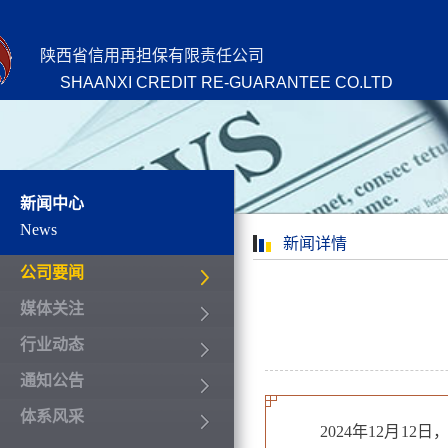
陕西省信用再担保有限责任公司
SHAANXI CREDIT RE-GUARANTEE CO.LTD
新闻中心
News
新闻详情
公司要闻
媒体关注
行业动态
通知公告
体系风采
2024年12月