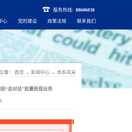
服务热线:
88606038
中心
党的建设
政策法规
联系我们
位置：
首页
→
新闻中心
→
体系风采
担“总对总”批量担保业务
: