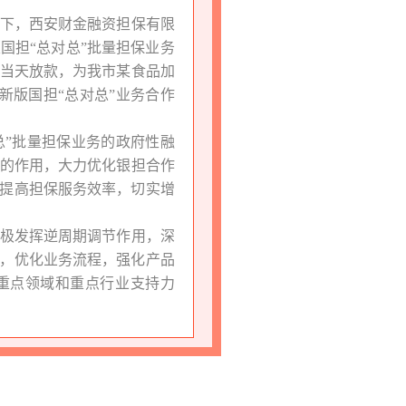
下，西安财金融资担保有限
国担“总对总”批量担保业务
当天放款，为我市某食品加
新版国担“总对总”业务合作
总”批量担保业务的政府性融
的作用，大力优化银担合作
幅提高担保服务效率，切实增
极发挥逆周期调节作用，深
度，优化业务流程，强化产品
重点领域和重点行业支持力