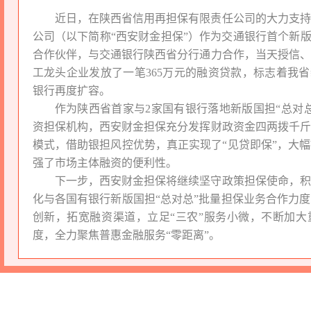
近日，在陕西省信用再担保有限责任公司的大力支持
公司（以下简称“西安财金担保”）作为交通银行首个新版
合作伙伴，与交通银行陕西省分行通力合作，当天授信、
工龙头企业发放了一笔365万元的融资贷款，标志着我省
银行再度扩容。
作为陕西省首家与2家国有银行落地新版国担“总对
资担保机构，西安财金担保充分发挥财政资金四两拨千斤
模式，借助银担风控优势，真正实现了“见贷即保”，大
强了市场主体融资的便利性。
下一步，西安财金担保将继续坚守政策担保使命，积
化与各国有银行新版国担“总对总”批量担保业务合作力
创新，拓宽融资渠道，立足“三农”服务小微，不断加大
度，全力聚焦普惠金融服务“零距离”。