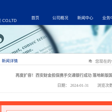
首页
公司概况
新闻中心
业务
 CO.LTD
新闻详情
您现在的
再度扩容！西安财金担保携手交通银行成功 落地新版国
日期：
2024-01-31
浏览次数