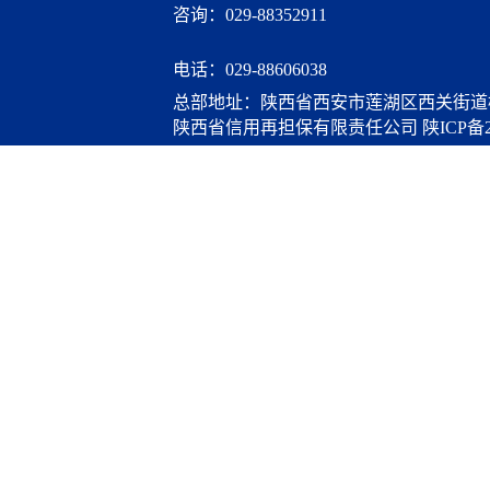
咨询：029-88352911
电话：
029-88606038
总部地址：陕西省西安市莲湖区西关街道桃
陕西省信用再担保有限责任公司
陕ICP备2
算服务