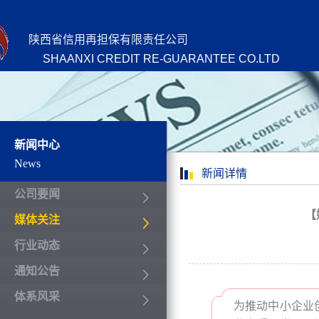
陕西省信用再担保有限责任公司
SHAANXI CREDIT RE-GUARANTEE CO.LTD
新闻中心
News
新闻详情
公司要闻
【
媒体关注
行业动态
通知公告
体系风采
为推动中小企业