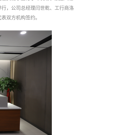
举行，公司总经理闫世乾、工行商洛
代表双方机构签约。