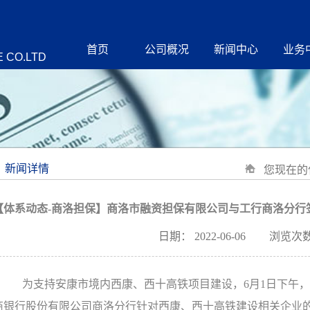
首页
公司概况
新闻中心
业务
 CO.LTD
新闻详情
您现在的
【体系动态-商洛担保】商洛市融资担保有限公司与工行商洛分行
日期：
2022-06-06
浏览次数
为支持安康市境内西康、西十高铁项目建设，6月1日下午
商银行股份有限公司商洛分行针对西康、西十高铁建设相关企业的