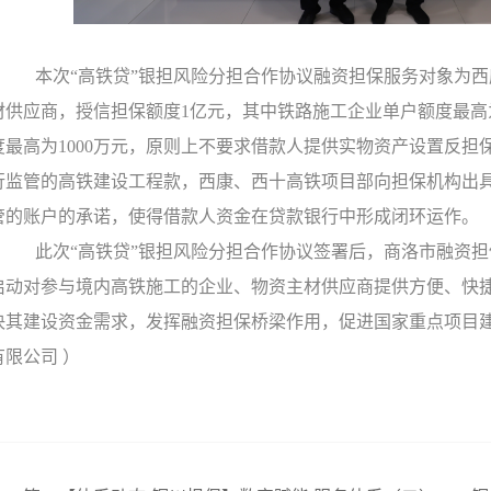
本次“高铁贷”银担风险分担合作协议融资担保服务对象为
材供应商，授信担保额度1亿元，其中铁路施工企业单户额度最高为
度最高为1000万元，原则上不要求借款人提供实物资产设置反担
行监管的高铁建设工程款，西康、西十高铁项目部向担保机构出
管的账户的承诺，使得借款人资金在贷款银行中形成闭环运作。
此次“高铁贷”银担风险分担合作协议签署后，商洛市融资
启动对参与境内高铁施工的企业、物资主材供应商提供方便、快
决其建设资金需求，发挥融资担保桥梁作用，促进国家重点项目
有限公司 ）