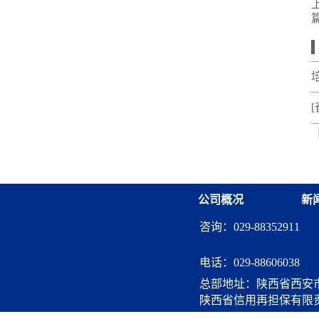
公司概况
新
咨询：029-88352911
电话：
029-88606038
总部地址：陕西省西安市
陕西省信用再担保有限
算服务