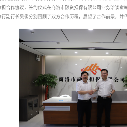
分担合作协议，签约仪式在商洛市融资担保有限公司业务洽谈室
分行副行长吴俊分别回顾了双方合作历程，展望了合作前景，并