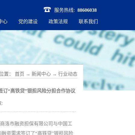
服务热线:
88606038
中心
党的建设
政策法规
联系我们
位置：
首页
→
新闻中心
→
行业动态
签订“高铁贷”银担风险分担合作协议
:
，商洛市融资担保有限公司与中国工
融资需求签订了“高铁贷”银担风险