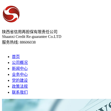
陕西省信用再担保有限责任公司
Shaanxi Credit Re-guarantee Co.LTD
服务热线:
88606038
首页
公司概况
新闻中心
业务中心
党的建设
政策法规
联系我们