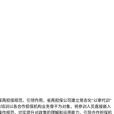
发挥再担保规范、引领作用，省再担保公司建立常态化“以审代训”
该培训以各合作担保机构业务骨干为对象，将参训人员直接嵌入
操作规范，切实提升对政策的理解和运用能力，引导合作担保机