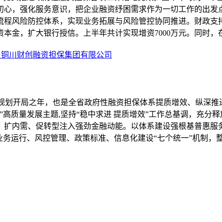
初心，强化服务意识，把企业融资纾困需求作为一切工作的出发
流程风险防控体系，实现业务拓展与风险管控协同推进。财政支持
金，扩大银行授信。上半年共计实现增资7000万元。同时，在省
) 铜川财创融资担保集团有限公司
五五”规划开局之年，也是全省政府性融资担保体系提质增效、纵深
”高质量发展主题,坚持“稳中求进 提质增效”工作总基调，充分
、扩内需、促转型注入强劲金融动能。以体系建设强根基普惠服
业务运行、风控管理、政策标准、信息化建设“七个统一”机制，