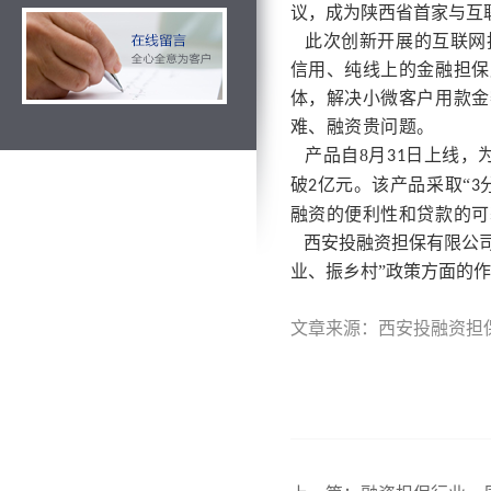
议，成为陕西省首家与互
此次创新开展的互联网
信用、纯线上的金融担保
体，解决小微客户用款金
难、融资贵问题。
产品自8月
日上线，
31
破
亿元。该产品采取“
2
3
融资的便利性和贷款的可
西安投融资担保有限公司
业、振乡村”政策方面的
文章来源：西安投融资担