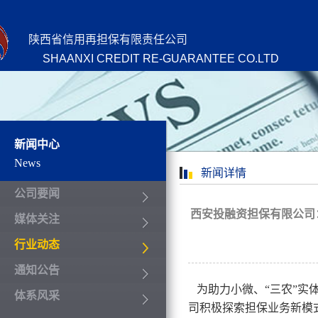
陕西省信用再担保有限责任公司
SHAANXI CREDIT RE-GUARANTEE CO.LTD
新闻中心
News
新闻详情
公司要闻
西安投融资担保有限公司
媒体关注
行业动态
通知公告
为助力小微、
“三农”实
体系风采
司积极探索担保业务新模