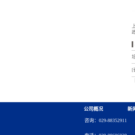
公司概况
新
咨询：029-88352911