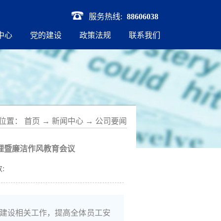
服务热线:
88606038
中心
党的建设
政策法规
联系我们
位置：
首页
→
新闻中心
→
公司要闻
理暨廉洁作风教育会议
:
风建设相关工作，提高全体员工安