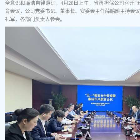
全意识和廉洁自律意识，4月28日上午，省再担保公司召开“
育会议，公司党委书记、董事长、安委会主任薛鹏雕主持会议
礼军，各部门负责人参会。