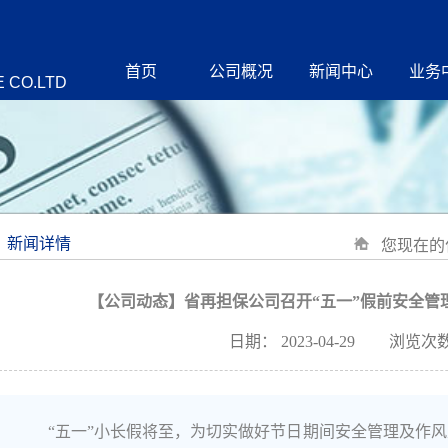
首页
公司概况
新闻中心
业务
 CO.LTD
新闻详情
您现在的
【公司动态】省再担保公司召开“五一”假前安全管
日期：
2023-04-29
浏览次数
“五一”小长假将至，为切实做好节日期间安全管理及作