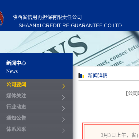
陕西省信用再担保有限责任公司
SHAANXI CREDIT RE-GUARANTEE CO.LTD
新闻中心
News
新闻详情
公司要闻
【公司
媒体关注
行业动态
通知公告
体系风采
3月3日上午，省