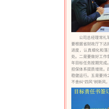
公司总经理常礼
要根据省财政厅下达
进度，认真细化和落
处。二是要做好工作
年目标任务按期完成
担保体系提质增效。
稳健运行。五是要持
不舍纠“四风”树新风