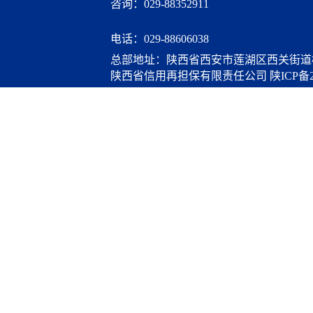
咨询：029-88352911
电话：
029-88606038
总部地址：陕西省西安市莲湖区西关街道桃
陕西省信用再担保有限责任公司
陕ICP备2
算服务