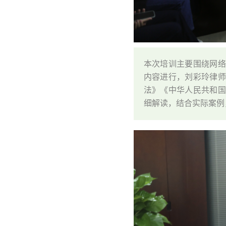
本次培训主要围绕网
内容进行，刘彩玲律
法》《中华人民共和
细解读，结合实际案例