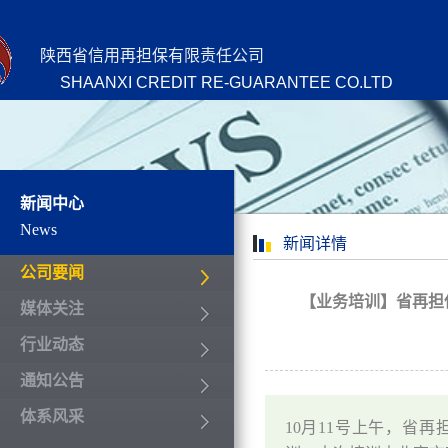
陕西省信用再担保有限责任公司
SHAANXI CREDIT RE-GUARANTEE CO.LTD
新闻中心
News
新闻详情
公司要闻
【业务培训】省再担
媒体关注
行业动态
通知公告
体系风采
10月11号上午，省