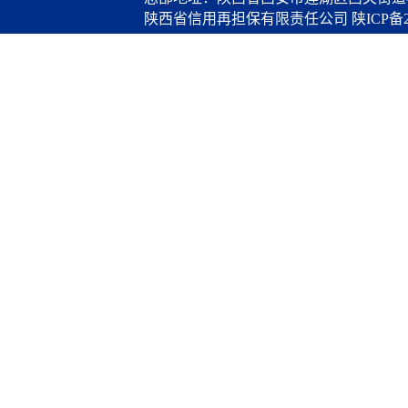
陕西省信用再担保有限责任公司
陕ICP备2
算服务