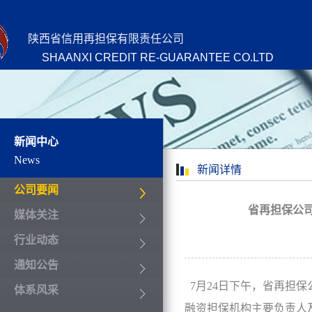
陕西省信用再担保有限责任公司
SHAANXI CREDIT RE-GUARANTEE CO.LTD
新闻中心
News
新闻详情
公司要闻
省再担保公
媒体关注
行业动态
通知公告
7月24日下午，省再担保
体系风采
融资担保机构主要负责人