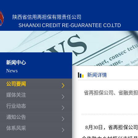
陕西省信用再担保有限责任公司
SHAANXI CREDIT RE-GUARANTEE CO.LTD
新闻中心
News
新闻详情
公司要闻
省再担保公司、省融资担
媒体关注
行业动态
通知公告
8月30日，省再担保公
体系风采