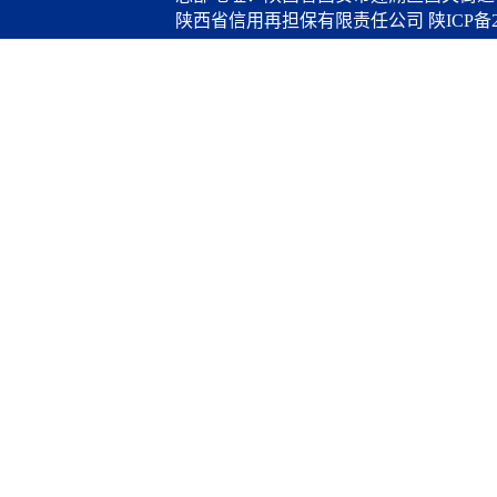
陕西省信用再担保有限责任公司
陕ICP备2
算服务