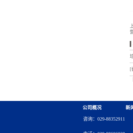
公司概况
新
咨询：029-88352911