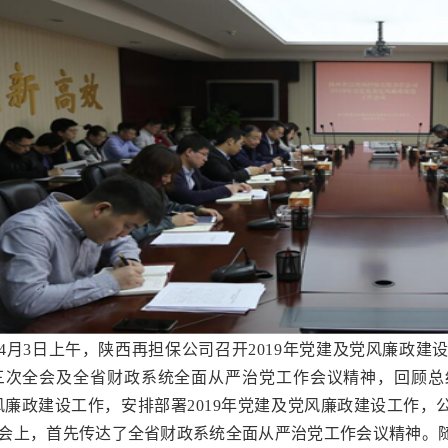
4月3日上午，陕西再担保公司召开2019年党建及党风廉政
三次全会及全省财政系统全面从严治党工作会议精神，回顾总结
风廉政建设工作，安排部署2019年党建及党风廉政建设工作，
会上，首先传达了全省财政系统全面从严治党工作会议精神。