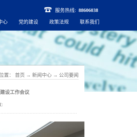
服务热线:
88606038
中心
党的建设
政策法规
联系我们
位置：
首页
→
新闻中心
→
公司要闻
政建设工作会议
: