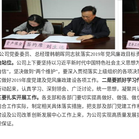
公司党委委员、总经理韩朝晖同志就落实2019年党风廉政目标
治站位。
公司上下要坚持以习近平新时代中国特色社会主义思想为
自信”，坚决做到“两个维护”，要深入贯彻落实上级组织的各项
实做好2019年度党建及党风廉政建设各项工作。
二是要抓好学习
行动起来，认真学习、深刻领会、广泛讨论，统一思想，凝聚共
三要扎实开展工作。
各支部和各部门要切实提高做好、做强、做
结合工作实际，制定相关具体落实措施，把支部及部门党建工作
建设及公司改革创新发展中心工作上来，为公司实现高质量发展
织保证。