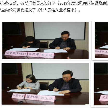
委与各支部、各部门负责人签订了《2019年度党风廉政建设及
郑重向公司党委递交了《个人廉洁从业承诺书》。