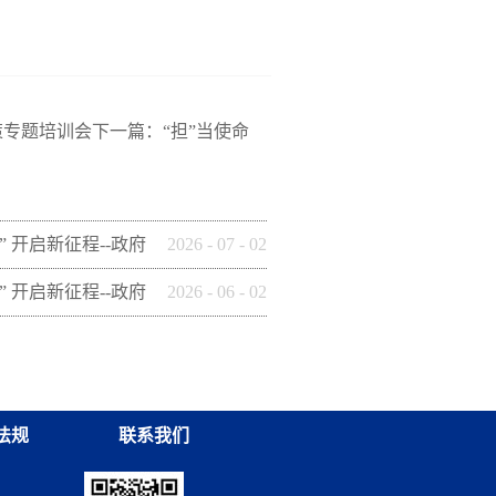
策专题培训会
下一篇：
“担”当使命
” 开启新征程--政府
2026
-
07
-
02
这样做】(十四)安康
” 开启新征程--政府
2026
-
06
-
02
保有限公司
这样做】(九) 铜川
集团有限公司
法规
联系我们