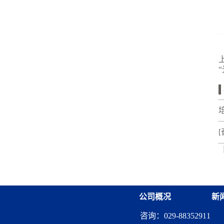
公司概况
新
咨询：029-88352911