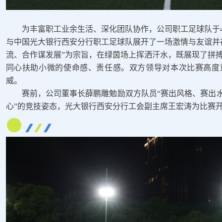
为丰富职工业余生活、深化团队协作，公司职工足球队于4
与中国光大银行西安分行职工足球队展开了一场激情与友谊并
流、合作谋发展”为宗旨，在绿茵场上挥洒汗水，既展现了拼
同心扶助小微的使命感、责任感。双方领导对本次比赛高度
威。
赛前，公司董事长薛鹏雕勉励双方队员“赛出风格、赛出水
心”的竞技姿态，光大银行西安分行工会副主席王宏涛为比赛