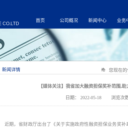
首页
公司概况
新闻中心
业务
 CO.LTD
新闻详情
您现在的
【媒体关注】我省加大融资担保奖补范围,助
日期：
2022-05-18
浏览次数
近期，省财政厅出台了《关于实施政府性融资担保业务奖补