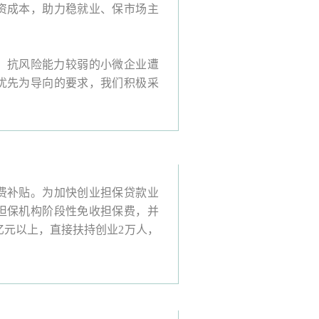
资成本，助力稳就业、保市场主
抗风险能力较弱的小微企业遭
优先为导向的要求，我们积极采
费补贴。为加快创业担保贷款业
担保机构阶段性免收担保费，并
亿元以上，直接扶持创业2万人，