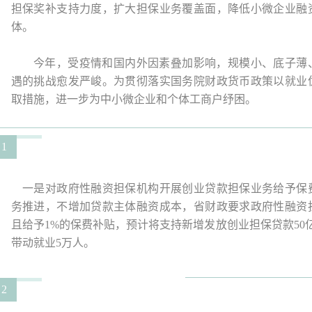
担保奖补支持力度，扩大担保业务覆盖面，降低小微企业融
体。
今年，受疫情和国内外因素叠加影响，规模小、底子薄、
遇的挑战愈发严峻。为贯彻落实国务院财政货币政策以就业
取措施，进一步为中小微企业和个体工商户纾困。
1
一是对政府性融资担保机构开展创业贷款担保业务给予保
务推进，不增加贷款主体融资成本，省财政要求政府性融资
且给予1%的保费补贴，预计将支持新增发放创业担保贷款50
带动就业5万人。
2