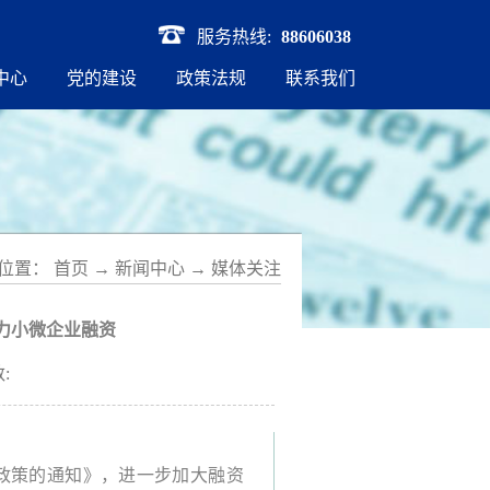
服务热线:
88606038
中心
党的建设
政策法规
联系我们
位置：
首页
→
新闻中心
→
媒体关注
力小微企业融资
:
政策的通知》，进一步加大融资