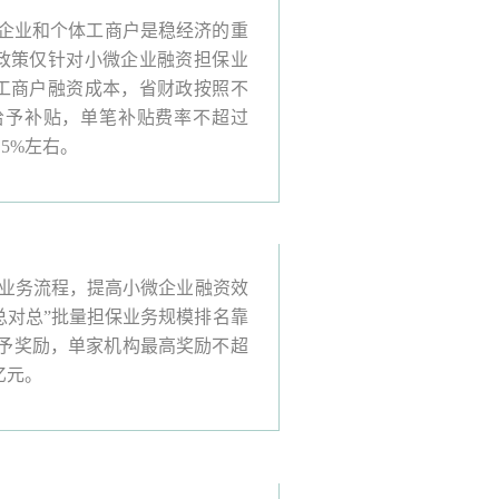
企业和个体工商户是稳经济的重
政策仅针对小微企业融资担保业
工商户融资成本，省财政按照不
给予补贴，单笔补贴费率不超过
5%左右。
业务流程，提高小微企业融资效
总对总”批量担保业务规模排名靠
予奖励，单家机构最高奖励不超
亿元。