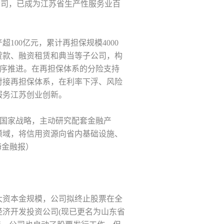
公司，已成为江苏省生产性服务业百
超100亿元，累计再担保规模4000
贷款、融资租赁和典当等子公司，构
式有序推进。在再担保体系的分险支持
对接再担保体系，在利率下浮、风险
服务江苏创业创新。
”等国家战略，主动研究配套金融产
领域，将信用资源向省内基础设施、
海金融报）
大资本金规模，公司拟终止股票在全
经济开发投资公司(现已更名为山东省