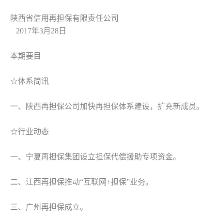
陕西省信用再担保有限责任公司
2017年3月28日
本期要目
☆体系简讯
一、陕西再担保公司加快再担保体系建设，扩充新成员。
☆行业动态
一、宁夏再担保集团设立担保代偿援助专项资金。
二、江西再担保推动“互联网+担保”业务。
三、广州再担保成立。