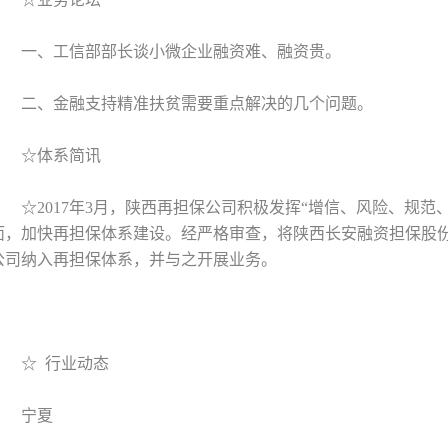
一、工信部部长谈小微企业融资难、融资贵。
二、金融支持精准扶贫需要重点解决的几个问题。
☆体系简讯
☆2017年3月，陕西再担保公司积极发挥“增信、风险、规范
面，加快再担保体系建设。经严格审查，将陕西长安融资担保股
公司纳入再担保体系，并与之开展业务。
☆ 行业动态
宁夏