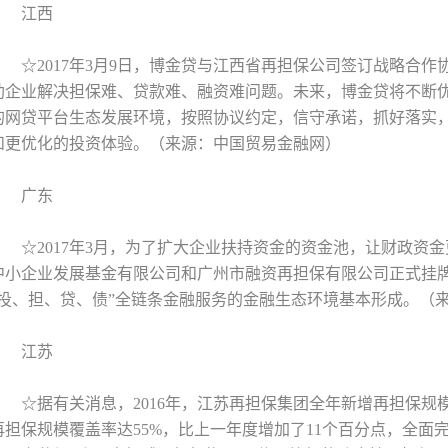
江西
☆2017年3月9日，博金贷与江西省再担保公司签订战略合
助企业解决担保难、贷款难、融资难问题。未来，博金贷将不断
的网贷平台生态发展环境，按照协议约定，信守承诺，抓好落实
和更优化的投资体验。（来源：中国贸易金融网）
广东
☆2017年3月，为了扩大企业扶持资金的资金池，让财政资
中小企业发展基金有限公司和广州市融资再担保有限公司正式挂
“投、担、贷、债”全链条金融服务的金融生态环境基本形成。（
江苏
☆据有关消息，2016年，江苏再担保集团全年新增再担保规模6
再担保规模覆盖率达55%，比上一年度增加了11个百分点，全面