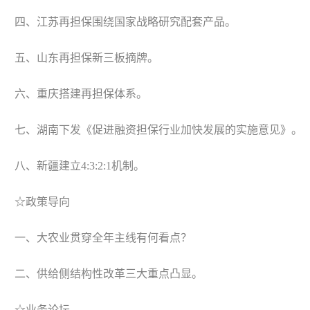
四、江苏再担保围绕国家战略研究配套产品。
五、山东再担保新三板摘牌。
六、重庆搭建再担保体系。
七、湖南下发《促进融资担保行业加快发展的实施意见》。
八、新疆建立4:3:2:1机制。
☆政策导向
一、大农业贯穿全年主线有何看点？
二、供给侧结构性改革三大重点凸显。
☆业务论坛