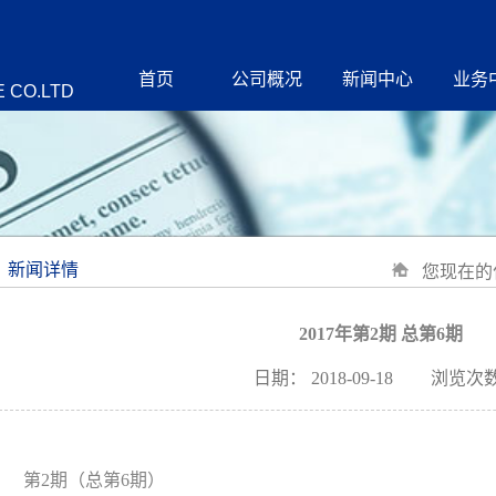
首页
公司概况
新闻中心
业务
 CO.LTD
新闻详情
您现在的
2017年第2期 总第6期
日期：
2018-09-18
浏览次数
第2期（总第6期）