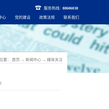
服务热线:
88606038
中心
党的建设
政策法规
联系我们
位置：
首页
→
新闻中心
→
媒体关注
: