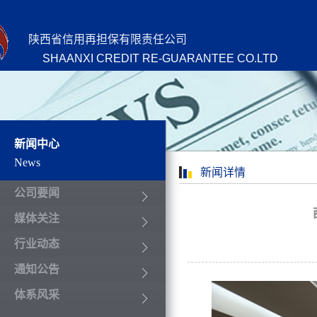
陕西省信用再担保有限责任公司
SHAANXI CREDIT RE-GUARANTEE CO.LTD
新闻中心
News
新闻详情
公司要闻
媒体关注
行业动态
通知公告
体系风采