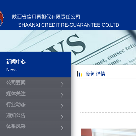
陕西省信用再担保有限责任公司
SHAANXI CREDIT RE-GUARANTEE CO.LTD
新闻中心
News
新闻详情
公司要闻
媒体关注
行业动态
通知公告
体系风采