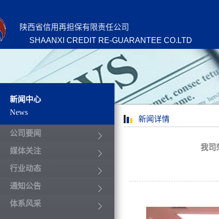
陕西省信用再担保有限责任公司
SHAANXI CREDIT RE-GUARANTEE CO.LTD
新闻中心
News
新闻详情
公司要闻
我司
媒体关注
行业动态
通知公告
体系风采