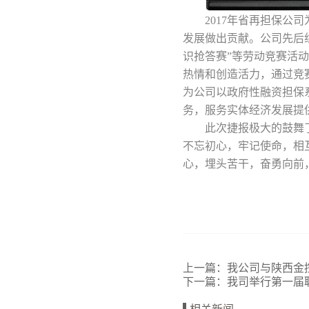
2017年省再担保
发展做出贡献。公司先后组
识抢答赛”等劳动竞赛活
热情和创造活力，通过竞
为公司以政府性融资担保
务，服务实体经济发展提供
此次捷报极大的鼓舞
不忘初心，牢记使命，相
心，埋头苦干，奋勇向前
上一篇：
我公司与陕西金
下一篇：
我司举行第一届