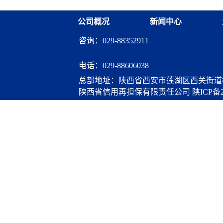
公司概况
新闻中心
咨询：029-88352911
电话：
029-88606038
总部地址：陕西省西安市莲湖区西关街道桃
陕西省信用再担保有限责任公司
陕ICP备2
算服务