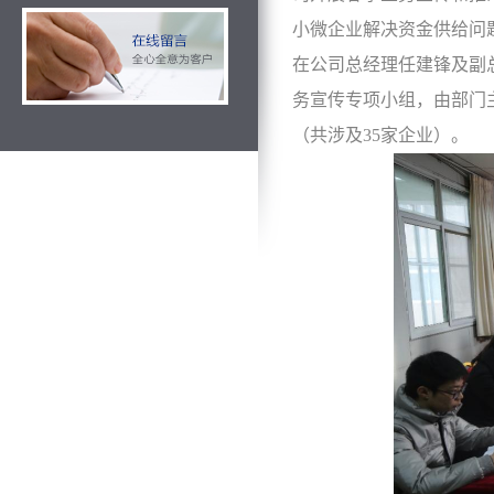
小微企业解决资金供给问
在公司总经理任建锋及副
务宣传专项小组，由部门
（共涉及35家企业）。