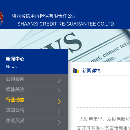
陕西省信用再担保有限责任公司
SHAANXI CREDIT RE-GUARANTEE CO.LTD
新闻中心
News
新闻详情
公司要闻
媒体关注
行业动态
通知公告
人勤春来早，发展启新程
体系风采
司开展春季业务宣传和推