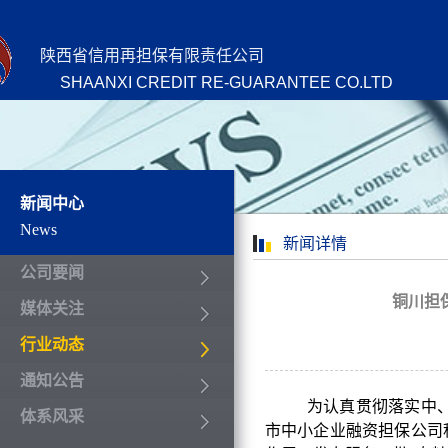
陕西省信用再担保有限责任公司
SHAANXI CREDIT RE-GUARANTEE CO.LTD
新闻中心
News
新闻详情
公司要闻
铜川担
媒体关注
行业动态
通知公告
为认真贯彻落实中、
体系风采
市中小企业融资担保公司