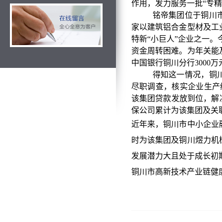
作用，发力服务一批“专精
铭帝集团位于铜川市
家以建筑铝合金型材及工
特新“小巨人”企业之一
资金周转困难。为年关能
中国银行铜川分行3000
得知这一情况，铜
尽职调查，核实企业生产
该集团贷款发放到位，解
保公司累计为该集团及关联
近年来，铜川市中小企业
时为
该集团及铜川煜力机
发展潜力大且处于成长初
铜川市高新技术产业链健