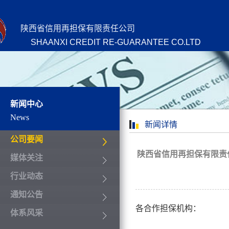
陕西省信用再担保有限责任公司
SHAANXI CREDIT RE-GUARANTEE CO.LTD
新闻中心
News
新闻详情
公司要闻
陕西省信用再担保有限责
媒体关注
行业动态
通知公告
各合作担保机构：
体系风采