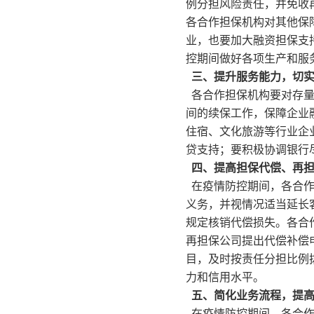
例分担风险责任，并免收
各合作担保机构对其他保
业，也要加大融资担保支
控期间做好各项生产和服
三、提升服务能力，切实
各合作担保机构要对存量
间的续保工作，保障企业
住宿、文化旅游等行业企
贷支持；要积极协调银行
四、提高担保代偿、再担
在疫情防控期间，各合作
义务，并视情况适当延长
规定核销代偿损失。各合
再担保公司提出代偿补偿
目，及时按责任分担比例
力和信用水平。
五、简化业务流程，提高
在疫情防控期间，各合作