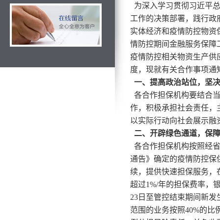
为深入学习贯彻习近平总
工作的决策部署，践行政
实体经济和疫情防控物资
情防控期间金融服务保障
疫情防控相关物资生产供
度，现就有关合作事项通
一、提高政治站位，坚决
各合作担保机构要结合当
作，积极承担社会责任，
以实际行动向社会展示融
二、开辟绿色通道，保障
各合作担保机构按照经省
通告》确定的疫情防控保
续，提供快速担保服务，
超过1%/年的担保费率，银
23日至管控结束期间新
范围的业务按照40%的比