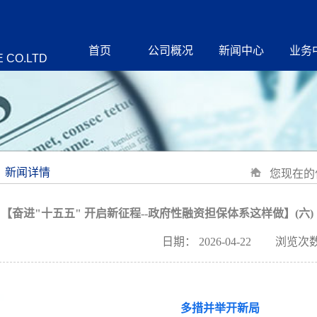
首页
公司概况
新闻中心
业务
 CO.LTD
新闻详情
您现在的
【奋进"十五五" 开启新征程--政府性融资担保体系这样做】(六
日期：
2026-04-22
浏览次数
多措并举开新局