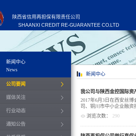
陕西省信用再担保有限责任公司
SHAANXI CREDIT RE-GUARANTEE CO.LTD
新闻中心
News
新闻中心
公司要闻
媒体关注
2017年6月3日在西安
司、铜川市中小企业融资担
行业动态
浏览次数：
290
通知公告
同签订了铜川市融资担保
展基金、产业合作发展基
陕西再担保公司举行直保