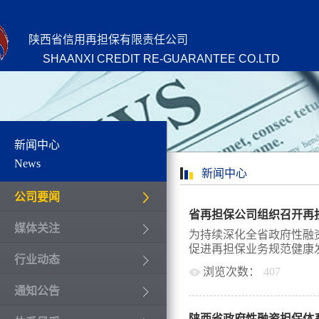
陕西省信用再担保有限责任公司
SHAANXI CREDIT RE-GUARANTEE CO.LTD
新闻中心
News
新闻中心
公司要闻
省再担保公司组织召开再
媒体关注
为持续深化全省政府性融
促进再担保业务规范健康发展，
行业动态
浏览次数：
407
通知公告
月29日上午，省再担保
保公司分管领导、业务一
陕西省政府性融资担保体