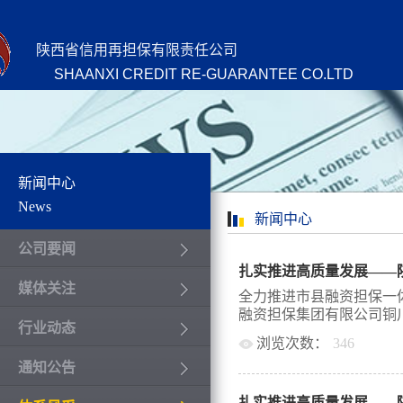
陕西省信用再担保有限责任公司
SHAANXI CREDIT RE-GUARANTEE CO.LTD
新闻中心
News
新闻中心
公司要闻
媒体关注
全力推进市县融资担保一
融资担保集团有限公司铜川
行业动态
浏览次数：
346
通知公告
集团有限公司（以下简称
公司，是由铜川市财政局