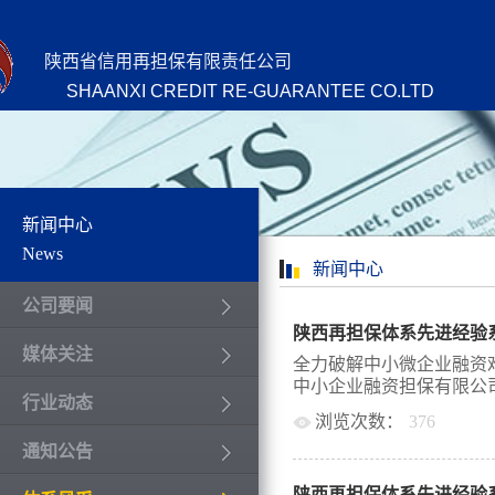
陕西省信用再担保有限责任公司
SHAANXI CREDIT RE-GUARANTEE CO.LTD
新闻中心
News
新闻中心
公司要闻
媒体关注
全力破解中小微企业融资
中小企业融资担保有限公司
行业动态
浏览次数：
376
通知公告
业融资担保有限公司（以下简
动运营，是市属重点国有
陕西再担保体系先进经验