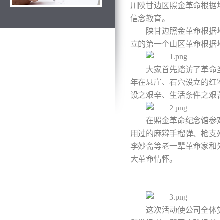
川陕甘边区照金革命根据
信念教育。
陕甘边照金革命根据
立的第一个山区革命根据
大家首先踏访了革命
年在悬崖、石穴设立的红
设之艰辛、生活条件之艰
在照金革命纪念馆参
用过的麻辫手榴弹、枪支
李妙斋等老一辈革命家和
大革命情怀。
这次活动使公司全体