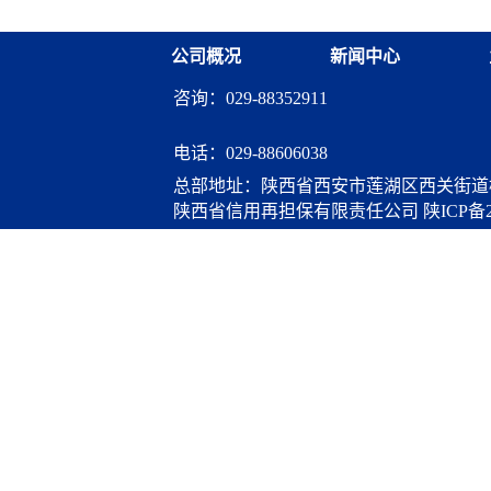
调研交流
公司概况
新闻中心
咨询：029-88352911
电话：
029-88606038
总部地址：陕西省西安市莲湖区西关街道桃
陕西省信用再担保有限责任公司
陕ICP备2
算服务