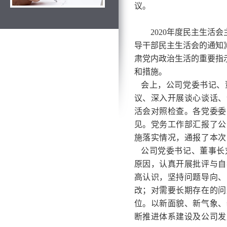
议。
2020年度民主生活
导干部民主生活会的通知
肃党内政治生活的重要指
和措施。
会上，公司党委书记、
议、深入开展谈心谈话、
活会对照检查。
各党委委
见。
党务工作部汇报了公
施落实情况，通报了本次
公司党委书记、董事长
原因，认真开展批评与自
高认识，坚
持问题导向、
改；对需要长期存在的问
位。以新面貌、新气象、
断推进体系建设及公司发