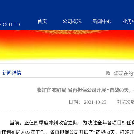
首页
公司概况
新闻中心
业务
 CO.LTD
新闻详情
您现在的
收好官 布好局 省再担保公司开展 “奋战60天
日期：
2021-10-25
浏览次数
当前，正值四季度冲刺收官之际，为决胜全年各项目标任务
前谋划布局2022年工作，省再担保公司开展了“奋战60天，打好开