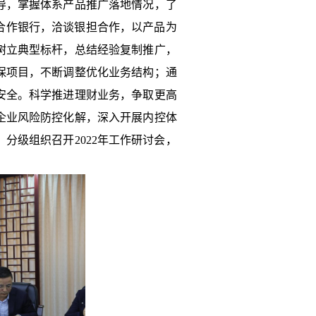
导，掌握体系产品推广落地情况，了
关合作银行，洽谈银担合作，以产品为
树立典型标杆，总结经验复制推广，
保项目，不断调整优化业务结构；通
安全。科学推进理财业务，争取更高
企业风险防控化解，深入开展内控体
分级组织召开2022年工作研讨会，