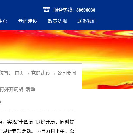
服务热线:
88606038
中心
党的建设
政策法规
联系我们
位置：
首页
→
党的建设
→
公司要闻
，打好开局战”活动
:
，实现“十四五”良好开局，同时提
局战”专项活动。10月21日上午，公