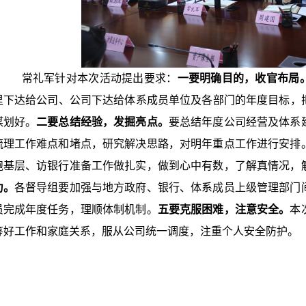
常礼军针对本次活动提出要求：
一要明确目的，收官布局
里下达给公司、公司下达给体系成员单位及各部门的年度目标，把20
谋划好。
二要总结经验，发掘亮点。
要总结年度公司经营及体系
梳理工作难点和堵点，研究解决思路，对明年重点工作进行安排
跑基层、访银行准备工作做扎实，做到心中有数，了解真情况，
力。
各督导组要加强与地方政府、银行、体系成员上级管理部门
员完成年度任务，理顺体制机制。
五要克服困难，注意安全。
本
筹好工作和家庭关系，服从公司统一调度，注重个人安全防护。