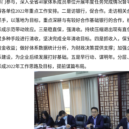
部门参与，深入全省40家体系成员单位开展年度任务完成情况督
解各单位2022年重点工作安排。二是访银行，促合作。走访相
抓手，以落地为目标，重点深耕与有较好合作基础银行的合作，
形成示范带动效应。三是稳直保，强清收。持续压缩退出现有直
过多种手段进行清收，坚决完成全年清收目标。四是抓收入，保
资金收益；做好体系数据统计分析，为财政决策提供支撑；加强
系建设，为企业后续发展打好基础。五是早行动、谋明年。分层、
形成2022年工作思路及目标，提前谋篇布局。