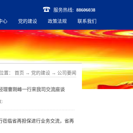
服务热线:
88606038
中心
党的建设
政策法规
联系我们
位置：
首页
→
党的建设
→
公司要闻
经理曹刚峰一行来我司交流座谈
:
行莅临省再担保进行业务交流，省再