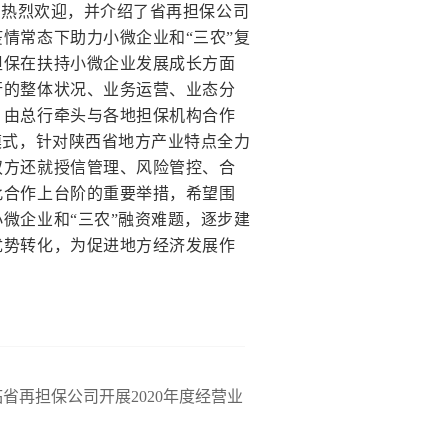
热烈欢迎，并介绍了省再担保公司
情常态下助力小微企业和“三农”复
担保在扶持小微企业发展成长方面
行的整体状况、业务运营、业态分
，由总行牵头与各地担保机构合作
模式，针对陕西省地方产业特点全力
双方还就授信管理、风险管控、合
此合作上台阶的重要举措，希望围
微企业和“三农”融资难题，逐步建
优势转化，为促进地方经济发展作
省再担保公司开展2020年度经营业